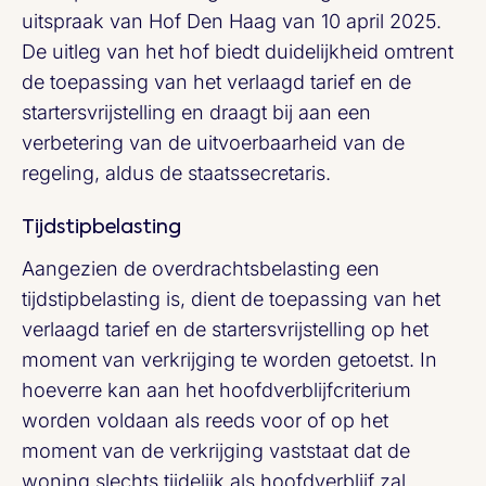
uitspraak van Hof Den Haag van 10 april 2025.
De uitleg van het hof biedt duidelijkheid omtrent
de toepassing van het verlaagd tarief en de
startersvrijstelling en draagt bij aan een
verbetering van de uitvoerbaarheid van de
regeling, aldus de staatssecretaris.
Tijdstipbelasting
Aangezien de overdrachtsbelasting een
tijdstipbelasting is, dient de toepassing van het
verlaagd tarief en de startersvrijstelling op het
moment van verkrijging te worden getoetst. In
hoeverre kan aan het hoofdverblijfcriterium
worden voldaan als reeds voor of op het
moment van de verkrijging vaststaat dat de
woning slechts tijdelijk als hoofdverblijf zal